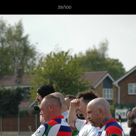
39/100