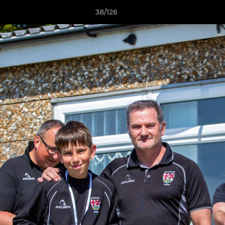
38/126