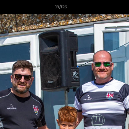
19/126